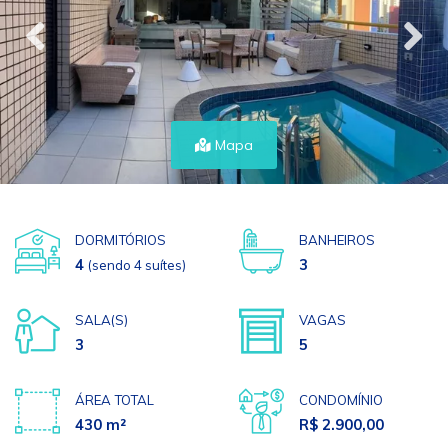
Mapa
DORMITÓRIOS
BANHEIROS
4
3
(sendo 4 suítes)
SALA(S)
VAGAS
3
5
ÁREA TOTAL
CONDOMÍNIO
430 m²
R$ 2.900,00