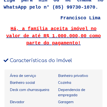
Liga para mim ou me chama no
WhatsApp pelo n° (85) 99730-1070.
Francisco Lima
Há, a família aceita imóvel no
valor de até R$ 1.000.000,00 como
parte do pagamento!
Características do Imóvel
Área de serviço
Banheiro privativo
Banheiro social
Cozinha
Deck com churrasqueira
Dependencia de
empregada
Elevador
Garagem