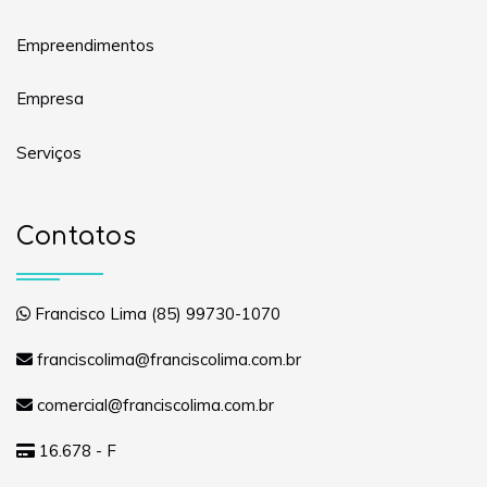
Empreendimentos
Empresa
Serviços
Contatos
Francisco Lima (85) 99730-1070
franciscolima@franciscolima.com.br
comercial@franciscolima.com.br
16.678 - F