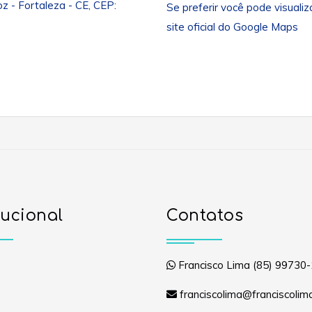
z - Fortaleza - CE, CEP:
Se preferir você pode visuali
site oficial do Google Maps
tucional
Contatos
Francisco Lima (85) 99730
franciscolima@franciscolim