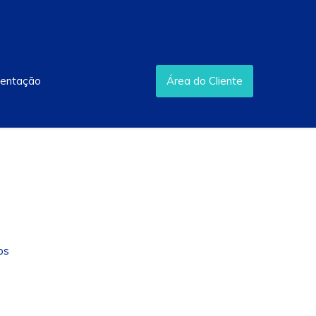
mentação
Área do Cliente
ps