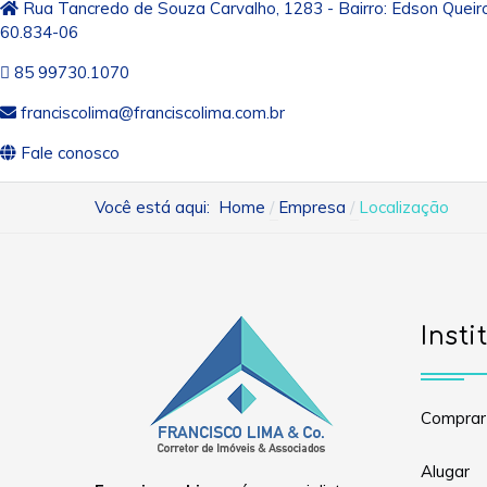
Rua Tancredo de Souza Carvalho, 1283 - Bairro: Edson Queiro
60.834-06
85 99730.1070
franciscolima@franciscolima.com.br
Fale conosco
Você está aqui:
Home
Empresa
Localização
Insti
Comprar
Alugar