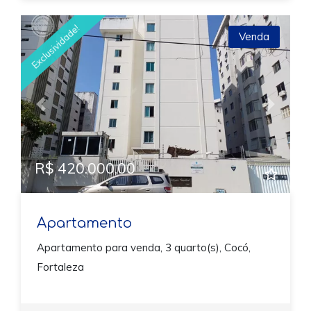
Exclusividade!
Venda
Previous
Next
R$ 420.000,00
Apartamento
Apartamento para venda, 3 quarto(s), Cocó,
Fortaleza