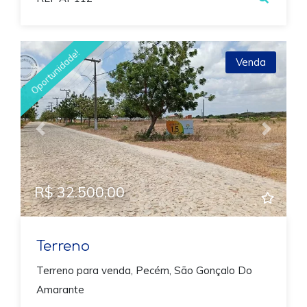
Oportunidade!
Venda
Previous
Next
R$ 32.500,00
Terreno
Terreno para venda, Pecém, São Gonçalo Do
Amarante