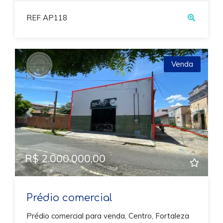
REF AP118
Venda
Previous
Next
R$ 2.000.000,00
Prédio comercial
Prédio comercial para venda, Centro, Fortaleza