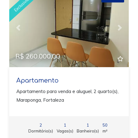
Exclusividade!
Previous
Next
R$ 260.000,00
Apartamento
Apartamento para venda e aluguel, 2 quarto(s),
Maraponga, Fortaleza
2
1
1
50
Dormitório(s)
Vagas(s)
Banheiro(s)
m²