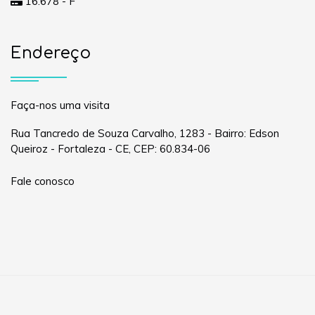
16.678 - F
Endereço
Faça-nos uma visita
Rua Tancredo de Souza Carvalho, 1283 - Bairro: Edson
Queiroz - Fortaleza - CE, CEP: 60.834-06
Fale conosco