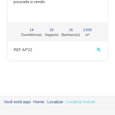
pousada a venda
14
20
16
2.500
Dormitório(s)
Vagas(s)
Banheiro(s)
m²
REF AP22
Você está aqui:
Home
Localizar
Localizar Imóvel