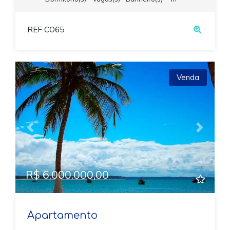
REF CO65
Venda
Previous
Next
R$ 6.000.000,00
Apartamento