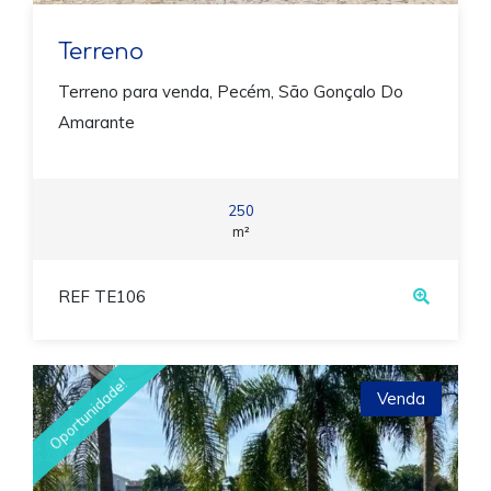
Terreno
Terreno para venda, Pecém, São Gonçalo Do
Amarante
250
m²
REF TE106
Oportunidade!
Venda