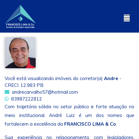
Você está visualizando imóveis do corretor(a)
Andre
-
CRECI: 12.983 PB
andrecarvalho57@hotmail.com
83987222812
Com trajetória sólida no setor público e forte atuação no
meio institucional, André Luiz é um dos nomes que
fortalecem a excelência da
FRANCISCO LIMA & Co
.
Sua experiência no relacionamento com legisladores,