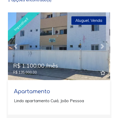
Imperdível!
Aluguel
,
Venda
Previous
Next
R$ 1.100,00 /mês
R$ 135.000,00
Apartamento
Lindo apartamento Cuiá, João Pessoa