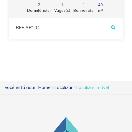
2
1
1
49
Dormitório(s)
Vagas(s)
Banheiro(s)
m²
REF AP104
Você está aqui:
Home
Localizar
Localizar Imóvel