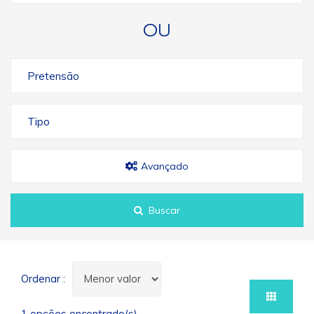
OU
Pretensão
Tipo
Avançado
Buscar
Ordenar :
1 opções encontrado(s)