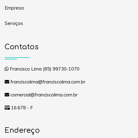
Empresa
Serviços
Contatos
Francisco Lima (85) 99730-1070
franciscolima@franciscolima.com.br
comercial@franciscolima.com.br
16.678 - F
Endereço