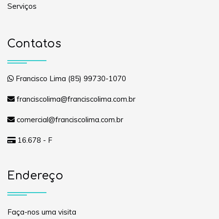
Serviços
Contatos
Francisco Lima (85) 99730-1070
franciscolima@franciscolima.com.br
comercial@franciscolima.com.br
16.678 - F
Endereço
Faça-nos uma visita