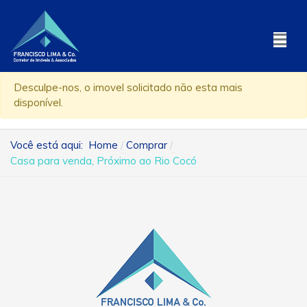
Desculpe-nos, o imovel solicitado não esta mais
disponível.
Você está aqui:
Home
Comprar
Casa para venda, Próximo ao Rio Cocó