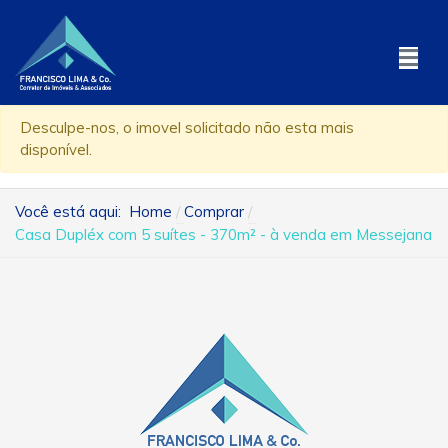
Desculpe-nos, o imovel solicitado não esta mais
disponível.
Você está aqui:
Home
Comprar
Casa Dupléx com 5 suítes - 370m² - à venda em Messejana